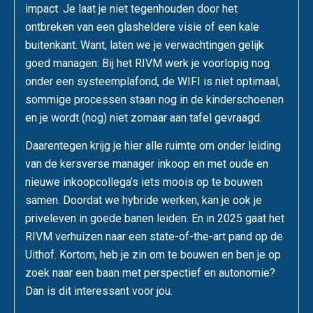
impact. Je laat je niet tegenhouden door het
ontbreken van een glasheldere visie of een kale
buitenkant. Want, laten we je verwachtingen gelijk
goed managen: Bij het RIVM werk je voorlopig nog
onder een systeemplafond, de WIFI is niet optimaal,
sommige processen staan nog in de kinderschoenen
en je wordt (nog) niet zomaar aan tafel gevraagd.
Daarentegen krijg je hier alle ruimte om onder leiding
van de kersverse manager inkoop en met oude en
nieuwe inkoopcollega’s iets moois op te bouwen
samen. Doordat we hybride werken, kan je ook je
priveleven in goede banen leiden. En in 2025 gaat het
RIVM verhuizen naar een state-of-the-art pand op de
Uithof. Kortom, heb je zin om te bouwen en ben je op
zoek naar een baan met perspectief en autonomie?
Dan is dit interessant voor jou.