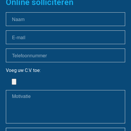
Online solliciteren
Voeg uw C.V. toe: