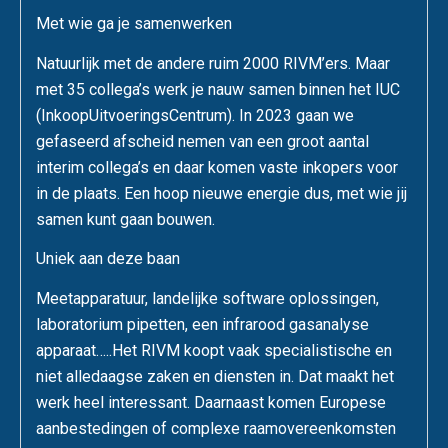
Met wie ga je samenwerken
Natuurlijk met de andere ruim 2000 RIVM’ers. Maar
met 35 collega’s werk je nauw samen binnen het IUC
(InkoopUitvoeringsCentrum). In 2023 gaan we
gefaseerd afscheid nemen van een groot aantal
interim collega’s en daar komen vaste inkopers voor
in de plaats. Een hoop nieuwe energie dus, met wie jij
samen kunt gaan bouwen.
Uniek aan deze baan
Meetapparatuur, landelijke software oplossingen,
laboratorium pipetten, een infrarood gasanalyse
apparaat…..Het RIVM koopt vaak specialistische en
niet alledaagse zaken en diensten in. Dat maakt het
werk heel interessant. Daarnaast komen Europese
aanbestedingen of complexe raamovereenkomsten