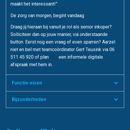
maakt het interessant!”
De zorg van morgen, begint vandaag
Draag jij hieraan bij vanuit je rol als senior inkoper?
Solliciteer dan op jouw manier, via onderstaande
button. Eerst nog een vraag of even sparren? Aarzel
niet en bel met teamcoördinator Gert Teusink via 06
511 45 920 of plan
hier
een informele digitale
afspraak met hem in.
Functie-eisen
Bijzonderheden