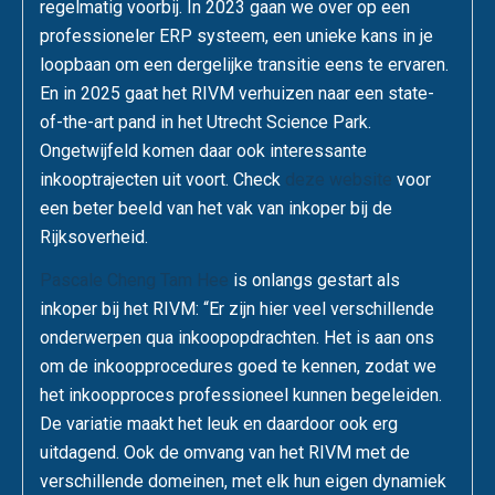
regelmatig voorbij. In 2023 gaan we over op een
professioneler ERP systeem, een unieke kans in je
loopbaan om een dergelijke transitie eens te ervaren.
En in 2025 gaat het RIVM verhuizen naar een state-
of-the-art pand in het Utrecht Science Park.
Ongetwijfeld komen daar ook interessante
inkooptrajecten uit voort. Check
deze website
voor
een beter beeld van het vak van inkoper bij de
Rijksoverheid.
Pascale Cheng Tam Hee
is onlangs gestart als
inkoper bij het RIVM: “Er zijn hier veel verschillende
onderwerpen qua inkoopopdrachten. Het is aan ons
om de inkoopprocedures goed te kennen, zodat we
het inkoopproces professioneel kunnen begeleiden.
De variatie maakt het leuk en daardoor ook erg
uitdagend. Ook de omvang van het RIVM met de
verschillende domeinen, met elk hun eigen dynamiek