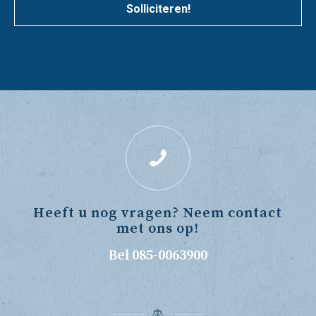
Solliciteren!
Heeft u nog vragen? Neem contact
met ons op!
Bel 085-0063900