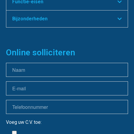
Functie-eisen
Bijzonderheden
Online solliciteren
Voeg uw C.V. toe: