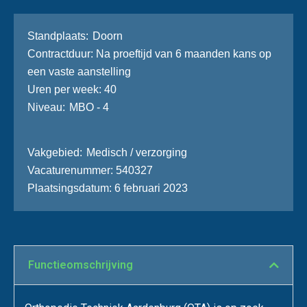
Stand­plaats
Doorn
Contractduur
Na proeftijd van 6 maanden kans op
een vaste aanstelling
Uren per week
40
Niveau
MBO - 4
Vakgebied
Medisch / verzorging
Vacaturenummer
540327
Plaatsingsdatum
6 februari 2023
Functie­omschrijving