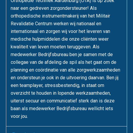
Orthopedie Techniek Aardenburg (OTA) is op zoek
naar een gedreven zorgondersteuner! Als
orthopedische instrumentmakerij van het Militair
Revalidatie Centrum werken wij nationaal en
internationaal en zorgen wij voor het leveren van
medische hulpmiddelen die onze cliënten weer
kwaliteit van leven moeten teruggeven. Als
medewerker Bedrijfsbureau ben je samen met de
collegae van de afdeling de spil als het gaat om de
planning en coördinatie van alle zorgwerkzaamheden
en ondersteun je ook in de uitvoering daarvan. Ben jij
een teamplayer, stressbestendig, in staat om
overzicht te houden in lopende werkzaamheden,
uiterst secuur en communicatief sterk dan is deze
baan als medewerker Bedrijfsbureau wellicht iets
voor jou.