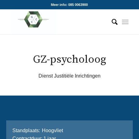
Meer info: 085 0063900
GZ-psycholoog
Dienst Justitiële Inrichtingen
Stand­plaats
Hoogvliet
Contractduur
1 jaar