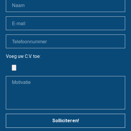
Voeg uw C.V. toe:
Solliciteren!