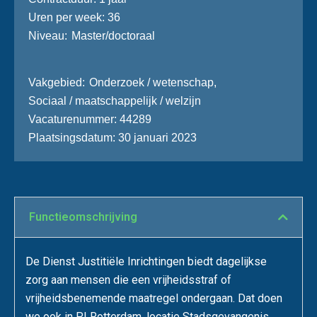
Uren per week
36
Niveau
Master/doctoraal
Vakgebied
Onderzoek / wetenschap
,
Sociaal / maatschappelijk / welzijn
Vacaturenummer
44289
Plaatsingsdatum
30 januari 2023
Functie­omschrijving
De Dienst Justitiële Inrichtingen biedt dagelijkse
zorg aan mensen die een vrijheidsstraf of
vrijheidsbenemende maatregel ondergaan. Dat doen
we ook in PI Rotterdam, locatie Stadsgevangenis