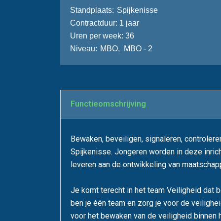
Stand­plaats
Spijkenisse
Contractduur
1 jaar
Uren per week
36
Niveau
MBO
,
MBO - 2
Functie­omschrijving
Bewaken, beveiligen, signaleren, controleren
Spijkenisse. Jongeren worden in deze inrich
leveren aan de ontwikkeling van maatschapp
Je komt terecht in het team Veiligheid da
ben je één team en zorg je voor de veilighei
voor het bewaken van de veiligheid binnen 