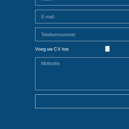
Voeg uw C.V. toe: