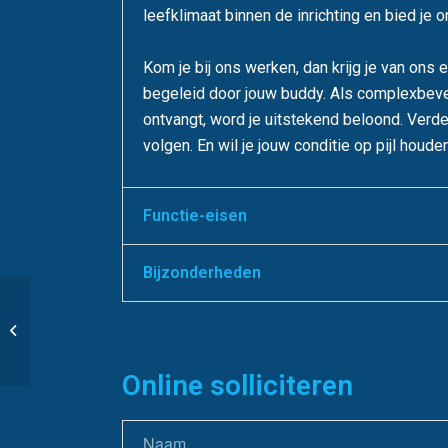
leefklimaat binnen de inrichting en bied je 
Kom je bij ons werken, dan krijg je van on
begeleid door jouw buddy. Als complexbevei
ontvangt, word je uitstekend beloond. Verde
volgen. En wil je jouw conditie op pijl houde
Functie-eisen
Bijzonderheden
Adviseur arbeidsmarkt Noord-Holland
Online solliciteren