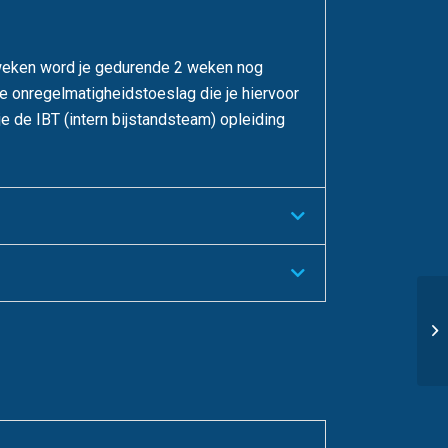
4 weken word je gedurende 2 weken nog
e onregelmatigheidstoeslag die je hiervoor
e de IBT (intern bijstandsteam) opleiding
Da