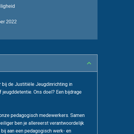
iligheid
er 2022
bij de Justitiële Jeugdinrichting in
f jeugddetentie. Ons doel? Een bijdrage
met onze pedagogisch medewerkers. Samen
eiliger ben je allereerst verantwoordelijk
 bij aan een pedagogisch werk- en