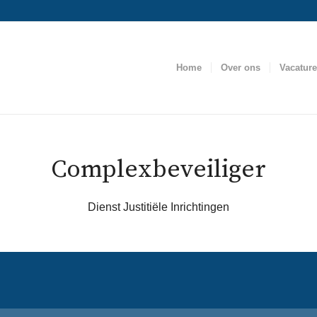
Home
Over ons
Vacatur
Complexbeveiliger
Dienst Justitiële Inrichtingen