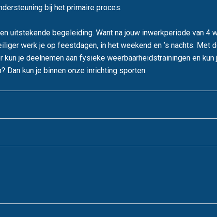
ondersteuning bij het primaire proces.
s een uitstekende begeleiding. Want na jouw inwerkperiode van 
liger werk je op feestdagen, in het weekend en ’s nachts. Met d
r kun je deelnemen aan fysieke weerbaarheidstrainingen en kun j
n? Dan kun je binnen onze inrichting sporten.