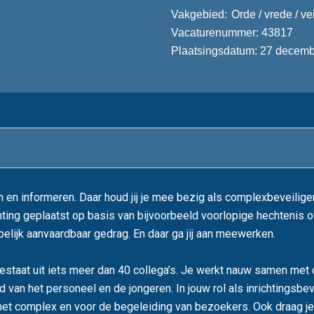
Vakgebied
Orde / vrede / ve
Vacaturenummer
43817
Plaatsingsdatum
27 decemb
 en informeren. Daar houd jij je mee bezig als complexbeveiliger 
ting geplaatst op basis van bijvoorbeeld voorlopige hechtenis o
elijk aanvaardbaar gedrag. En daar ga jij aan meewerken.
t bestaat uit iets meer dan 40 collega’s. Je werkt nauw samen 
d van het personeel en de jongeren. In jouw rol als inrichtingsbev
het complex en voor de begeleiding van bezoekers. Ook draag je