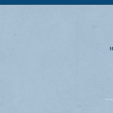
H
Gemeen