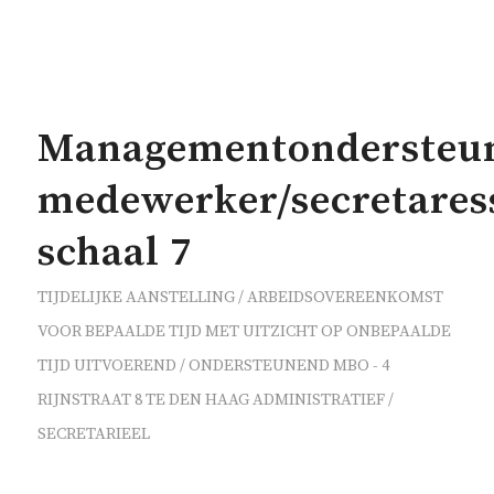
Managementondersteune
medewerker/secretares
schaal 7
TIJDELIJKE AANSTELLING / ARBEIDSOVEREENKOMST
VOOR BEPAALDE TIJD MET UITZICHT OP ONBEPAALDE
TIJD
UITVOEREND / ONDERSTEUNEND
MBO - 4
RIJNSTRAAT 8 TE DEN HAAG
ADMINISTRATIEF /
SECRETARIEEL