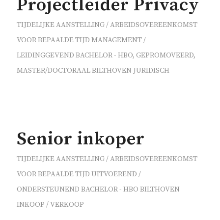
Projectleider Privacy
TIJDELIJKE AANSTELLING / ARBEIDSOVEREENKOMST
VOOR BEPAALDE TIJD
MANAGEMENT /
LEIDINGGEVEND
BACHELOR - HBO
,
GEPROMOVEERD
,
MASTER/DOCTORAAL
BILTHOVEN
JURIDISCH
Senior inkoper
TIJDELIJKE AANSTELLING / ARBEIDSOVEREENKOMST
VOOR BEPAALDE TIJD
UITVOEREND /
ONDERSTEUNEND
BACHELOR - HBO
BILTHOVEN
INKOOP / VERKOOP