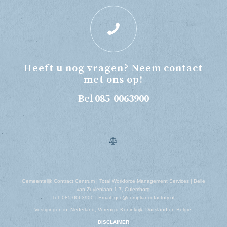
Heeft u nog vragen? Neem contact
met ons op!
Bel 085-0063900
Gemeentelijk Contract Centrum | Total Workforce Management Services | Belle
van Zuylenlaan 1-7, Culemborg
Tel: 085 0063900 | Email: gcc@compliancefactory.nl
Vestigingen in Nederland, Verenigd Koninkrijk, Duitsland en België.
DISCLAIMER