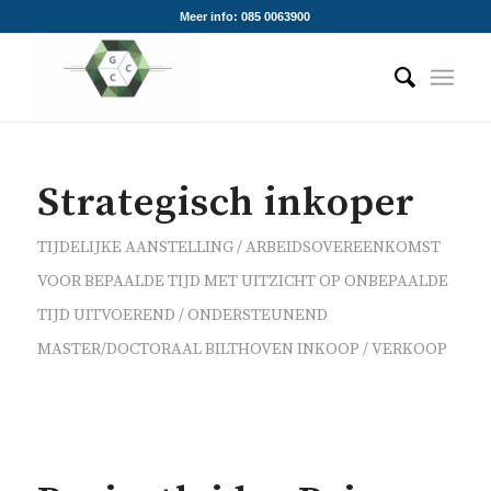
Meer info: 085 0063900
Strategisch inkoper
TIJDELIJKE AANSTELLING / ARBEIDSOVEREENKOMST
VOOR BEPAALDE TIJD MET UITZICHT OP ONBEPAALDE
TIJD
UITVOEREND / ONDERSTEUNEND
MASTER/DOCTORAAL
BILTHOVEN
INKOOP / VERKOOP