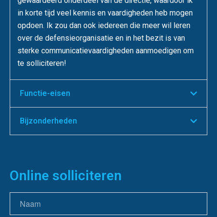
gewaardeerd onderdeel van de directie, waardoor ik
in korte tijd veel kennis en vaardigheden heb mogen
opdoen. Ik zou dan ook iedereen die meer wil leren
over de defensieorganisatie en in het bezit is van
sterke communicatievaardigheden aanmoedigen om
te solliciteren!
Functie-eisen
Bijzonderheden
Online solliciteren