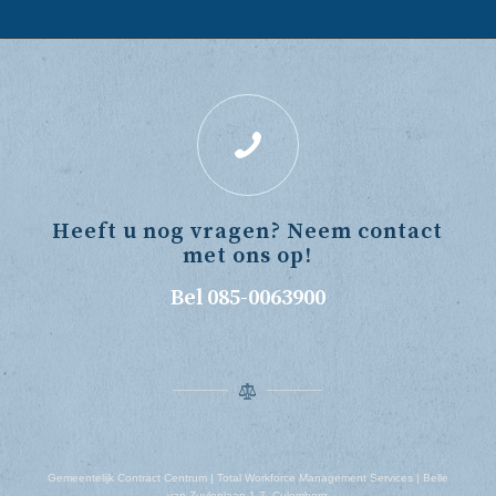
Heeft u nog vragen? Neem contact
met ons op!
Bel 085-0063900
Gemeentelijk Contract Centrum | Total Workforce Management Services | Belle
van Zuylenlaan 1-7, Culemborg