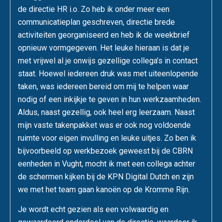
de directie HR i.o. Zo heb ik onder meer een
communicatieplan geschreven, directie brede
activiteiten georganiseerd en heb ik de weekbrief
opnieuw vormgegeven. Het leuke hieraan is dat je
met vrijwel al je onwijs gezellige collega’s in contact
staat. Hoewel iedereen druk was met uiteenlopende
taken, was iedereen bereid om mij te helpen waar
nodig of een inkijkje te geven in hun werkzaamheden.
Aldus, naast gezellig, ook heel erg leerzaam. Naast
mijn vaste takenpakket was er ook nog voldoende
ruimte voor eigen invulling en leuke uitjes. Zo ben ik
bijvoorbeeld op werkbezoek geweest bij de CBRN
eenheden in Vught, mocht ik met een collega achter
de schermen kijken bij de KPN Digital Dutch en zijn
we met het team gaan kanoën op de Kromme Rijn.
Je wordt echt gezien als een volwaardig en