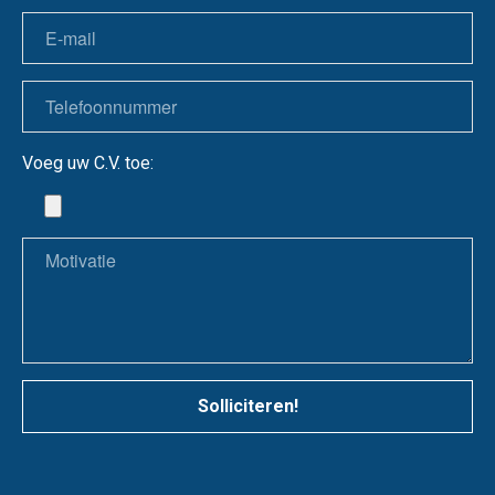
Voeg uw C.V. toe:
Solliciteren!