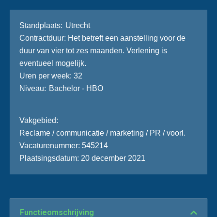
Stand­plaats
Utrecht
Contractduur
Het betreft een aanstelling voor de
duur van vier tot zes maanden. Verlening is
eventueel mogelijk.
Uren per week
32
Niveau
Bachelor - HBO
Vakgebied
Reclame / communicatie / marketing / PR / voorl.
Vacaturenummer
545214
Plaatsingsdatum
20 december 2021
Functie­omschrijving