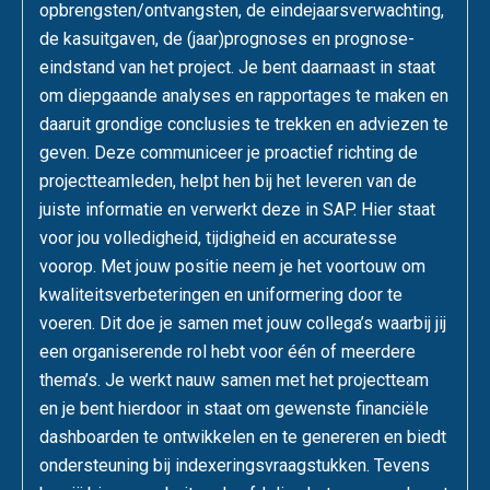
opbrengsten/ontvangsten, de eindejaarsverwachting,
de kasuitgaven, de (jaar)prognoses en prognose-
eindstand van het project. Je bent daarnaast in staat
om diepgaande analyses en rapportages te maken en
daaruit grondige conclusies te trekken en adviezen te
geven. Deze communiceer je proactief richting de
projectteamleden, helpt hen bij het leveren van de
juiste informatie en verwerkt deze in SAP. Hier staat
voor jou volledigheid, tijdigheid en accuratesse
voorop. Met jouw positie neem je het voortouw om
kwaliteitsverbeteringen en uniformering door te
voeren. Dit doe je samen met jouw collega’s waarbij jij
een organiserende rol hebt voor één of meerdere
thema’s. Je werkt nauw samen met het projectteam
en je bent hierdoor in staat om gewenste financiële
dashboarden te ontwikkelen en te genereren en biedt
ondersteuning bij indexeringsvraagstukken. Tevens