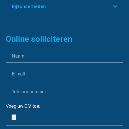
Bijzonderheden
Online solliciteren
Voeg uw C.V. toe: