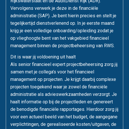
Rijkswaterstaat en de AuditDienst Rijk (ADR).
Vervolgens verwerk je deze in de financiële
administratie (SAP). Je bent hierin precies en stelt je
tegelijkertijd dienstverlenend op. In je eerste maand
krijg je een volledige onboarding/opleiding zodat je
op vlieghoogte bent van het vakgebied financieel
management binnen de projectbeheersing van RWS.
Dit is waar jij voldoening uit haalt
Als senior financieel expert projectbeheersing zorg jij
samen met je collega’s voor het financieel
management op projecten. Je krijgt daarbij complexe
projecten toegekend waar je zowel de financiële
administratie als advieswerkzaamheden verzorgt. Je
haalt informatie op bij de projectleden en genereert
de benodigde financiële rapportages. Hierdoor zorg jij
voor een actueel beeld van het budget, de aangegane
verplichtingen, de gerealiseerde kosten/uitgaven, de