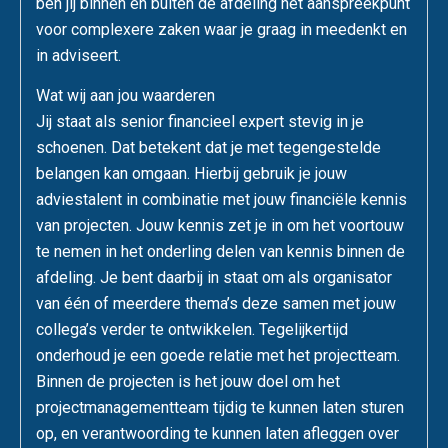
ben jij binnen en buiten de afdeling het aanspreekpunt
voor complexere zaken waar je graag in meedenkt en
in adviseert.
Wat wij aan jou waarderen
Jij staat als senior financieel expert stevig in je
schoenen. Dat betekent dat je met tegengestelde
belangen kan omgaan. Hierbij gebruik je jouw
adviestalent in combinatie met jouw financiële kennis
van projecten. Jouw kennis zet je in om het voortouw
te nemen in het onderling delen van kennis binnen de
afdeling. Je bent daarbij in staat om als organisator
van één of meerdere thema’s deze samen met jouw
collega’s verder te ontwikkelen. Tegelijkertijd
onderhoud je een goede relatie met het projectteam.
Binnen de projecten is het jouw doel om het
projectmanagementteam tijdig te kunnen laten sturen
op, en verantwoording te kunnen laten afleggen over