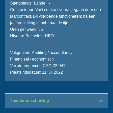
Stand­plaats
Landelijk
Contractduur
Vast contract voorafgegaan door een
jaarcontract. Bij voldoende functioneren: na een
jaar omzetting in onbepaalde tijd.
Uren per week
36
Niveau
Bachelor - HBO
Vakgebied
Auditing / accountancy
,
Financieel / economisch
Vacaturenummer
GPO-22-041
Plaatsingsdatum
11 juli 2022
Functie­omschrijving