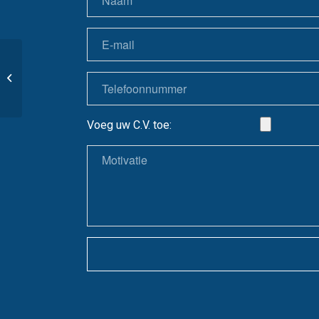
Database Administrator
Voeg uw C.V. toe: