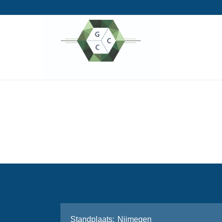
Stand­plaats
Nijmegen