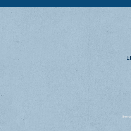
H
Gemeen