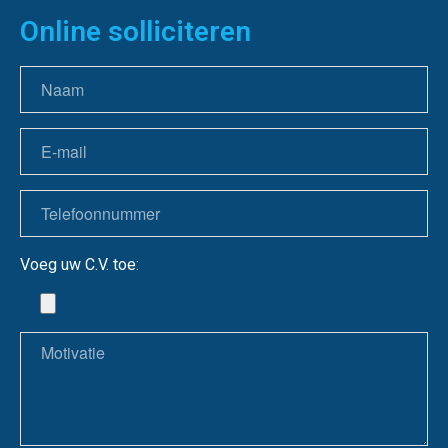
Online solliciteren
Voeg uw C.V. toe: