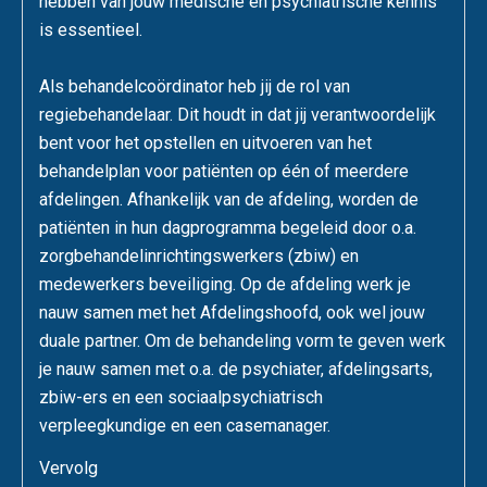
hebben van jouw medische en psychiatrische kennis
is essentieel.
Als behandelcoördinator heb jij de rol van
regiebehandelaar. Dit houdt in dat jij verantwoordelijk
bent voor het opstellen en uitvoeren van het
behandelplan voor patiënten op één of meerdere
afdelingen. Afhankelijk van de afdeling, worden de
patiënten in hun dagprogramma begeleid door o.a.
zorgbehandelinrichtingswerkers (zbiw) en
medewerkers beveiliging. Op de afdeling werk je
nauw samen met het Afdelingshoofd, ook wel jouw
duale partner. Om de behandeling vorm te geven werk
je nauw samen met o.a. de psychiater, afdelingsarts,
zbiw-ers en een sociaalpsychiatrisch
verpleegkundige en een casemanager.
Vervolg