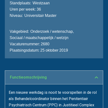
Stand­plaats
Westzaan
Uren per week
36
Niveau
Universitair Master
Vakgebied
Onderzoek / wetenschap
,
Sociaal / maatschappelijk / welzijn
Vacaturenummer
2680
Plaatsingsdatum
25 oktober 2019
Functie­omschrijving
Een nieuwe werkdag is nooit te voorspellen in de rol
als Behandelcoördinator binnen het Penitentiair
Psychiatrisch Centrum (PPC) in Justitieel Complex