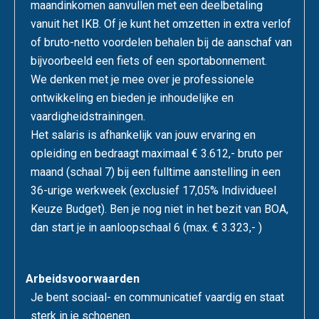
maandinkomen aanvullen met een deelbetaling
vanuit het IKB. Of je kunt het omzetten in extra verlof
of bruto-netto voordelen behalen bij de aanschaf van
bijvoorbeeld een fiets of een sportabonnement.
We denken met je mee over je professionele
ontwikkeling en bieden je inhoudelijke en
vaardigheidstrainingen.
Het salaris is afhankelijk van jouw ervaring en
opleiding en bedraagt maximaal € 3.612,- bruto per
maand (schaal 7) bij een fulltime aanstelling in een
36-urige werkweek (exclusief 17,05% Individueel
Keuze Budget). Ben je nog niet in het bezit van BOA,
dan start je in aanloopschaal 6 (max. € 3.323,- )
Arbeidsvoorwaarden
Je bent sociaal- en communicatief vaardig en staat
sterk in je schoenen.