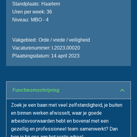
Stand­plaats
Haarlem
Uren per week
36
Niveau
MBO - 4
Vakgebied
Orde / vrede / veiligheid
Vacaturenummer
I.2023.00020
Plaatsingsdatum
14 april 2023
Functie­omschrijving
Zoek je een baan met veel zelfstandigheid, je buiten
en binnen werken afwisselt, waar je goede
arbeidsvoorwaarden hebt en bovenal met een
gezellig en professioneel team samenwerkt? Dan
ben je bij ons aan het juiste adres!