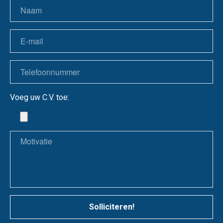
Voeg uw C.V. toe:
Solliciteren!