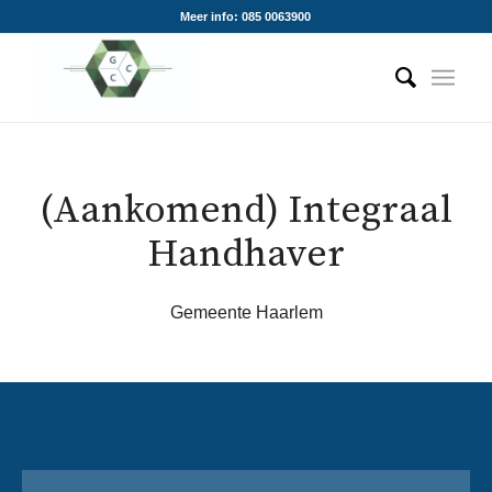
Meer info: 085 0063900
(Aankomend) Integraal
Handhaver
Gemeente Haarlem