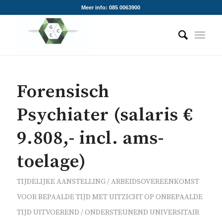
Meer info: 085 0063900
Forensisch
Psychiater (salaris €
9.808,- incl. ams-
toelage)
TIJDELIJKE AANSTELLING / ARBEIDSOVEREENKOMST
VOOR BEPAALDE TIJD MET UITZICHT OP ONBEPAALDE
TIJD
UITVOEREND / ONDERSTEUNEND
UNIVERSITAIR