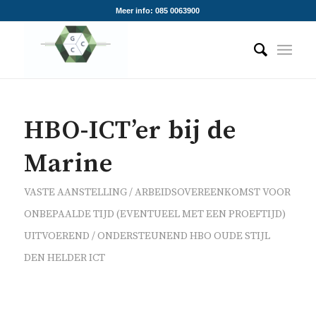
Meer info: 085 0063900
HBO-ICT’er bij de
Marine
VASTE AANSTELLING / ARBEIDSOVEREENKOMST VOOR
ONBEPAALDE TIJD (EVENTUEEL MET EEN PROEFTIJD)
UITVOEREND / ONDERSTEUNEND
HBO OUDE STIJL
DEN HELDER
ICT