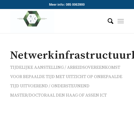
Meer info: 085 0063900
Netwerkinfrastructuur
TIJDELIJKE AANSTELLING / ARBEIDSOVEREENKOMST
VOOR BEPAALDE TIJD MET UITZICHT OP ONBEPAALDE
TIJD
UITVOEREND / ONDERSTEUNEND
MASTER/DOCTORAAL
DEN HAAG OF ASSEN
ICT