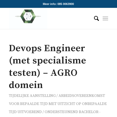
Meer info: 085 0063900
Devops Engineer
(met specialisme
testen) – AGRO
domein
TIJDELIJKE AANSTELLING / ARBEIDSOVEREENKOMST
VOOR BEPAALDE TIJD MET UITZICHT OP ONBEPAALDE
TIJD
UITVOEREND / ONDERSTEUNEND
BACHELOR -